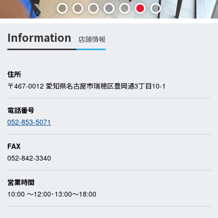
1
2
3
4
5
6
7
Information
店舗情報
住所
〒467-0012 愛知県名古屋市瑞穂区豊岡通3丁目10-1
電話番号
052-853-5071
FAX
052-842-3340
営業時間
10:00 ～12:00･13:00～18:00