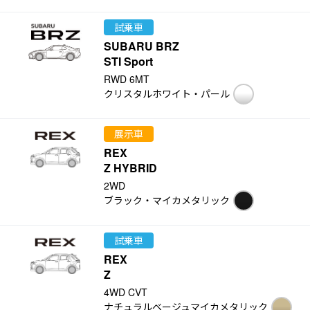
試乗車
SUBARU BRZ
STI Sport
RWD 6MT
クリスタルホワイト・パール
展示車
REX
Z HYBRID
2WD
ブラック・マイカメタリック
試乗車
REX
Z
4WD CVT
ナチュラルベージュマイカメタリック