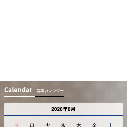
Calendar
営業カレンダー
2026年8月
日
月
火
水
木
金
土