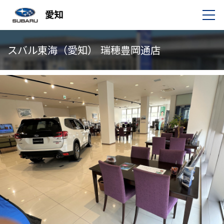
スバル東海（愛知） 瑞穂豊岡通店