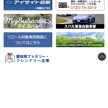
スバル東海株式会社
〒462-0017 愛知県名古屋市北区落合町233（本社）
TEL：052-901-8611
愛知県公安委員会古物商許可証番号
第541030A32700号 スバル東海株式会社