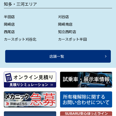
知多・三河エリア
半田店
刈谷店
岡崎店
岡崎南店
西尾店
知立西町店
カースポット刈谷北
カースポット半田
店舗一覧