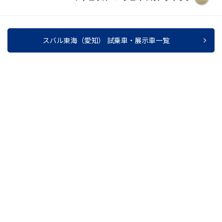
スバル東海（愛知） 試乗車・展示車一覧