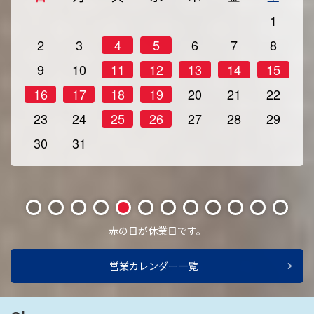
1
2
3
4
5
6
7
8
9
10
11
12
13
14
15
16
17
18
19
20
21
22
23
24
25
26
27
28
29
30
31
1
2
3
4
5
6
7
8
9
10
11
12
赤の日が休業日です。
営業カレンダー一覧