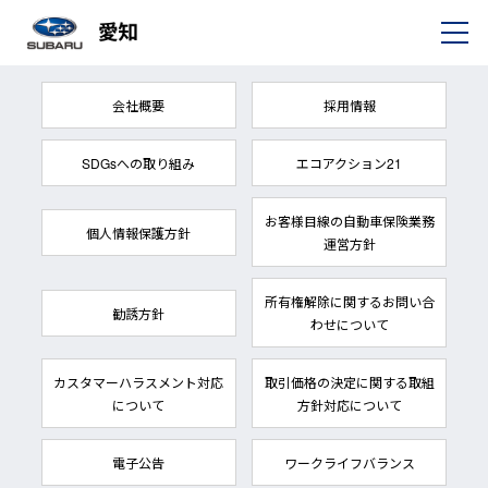
会社概要
採用情報
SDGsへの取り組み
エコアクション21
お客様目線の自動車保険業務
個人情報保護方針
運営方針
所有権解除に関するお問い合
勧誘方針
わせについて
カスタマーハラスメント対応
取引価格の決定に関する取組
について
方針対応について
電子公告
ワークライフバランス